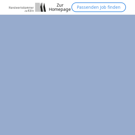
Zur
Passenden Job finden
Homepage